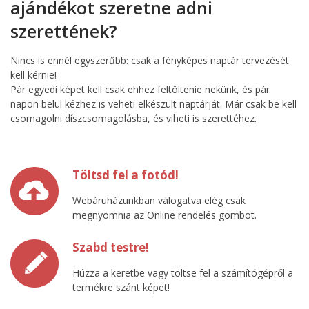
ajándékot szeretne adni
szerettének?
Nincs is ennél egyszerűbb: csak a fényképes naptár tervezését
kell kérnie!
Pár egyedi képet kell csak ehhez feltöltenie nekünk, és pár
napon belül kézhez is veheti elkészült naptárját. Már csak be kell
csomagolni díszcsomagolásba, és viheti is szerettéhez.
Töltsd fel a fotód!
Webáruházunkban válogatva elég csak
megnyomnia az Online rendelés gombot.
Szabd testre!
Húzza a keretbe vagy töltse fel a számítógépről a
termékre szánt képet!