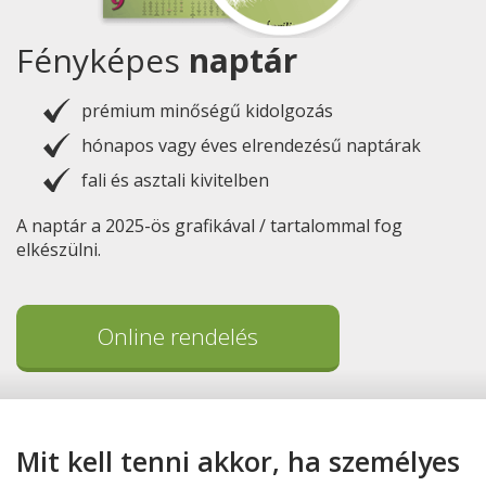
Fényképes
naptár
prémium minőségű kidolgozás
hónapos vagy éves elrendezésű naptárak
fali és asztali kivitelben
A naptár a 2025-ös grafikával / tartalommal fog
elkészülni.
Online rendelés
Mit kell tenni akkor, ha személyes