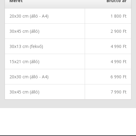
Méret
Bruttó ár
20x30 cm (álló - A4)
1 800 Ft
30x45 cm (álló)
2 900 Ft
30x13 cm (fekvő)
4 990 Ft
15x21 cm (álló)
4 990 Ft
20x30 cm (álló - A4)
6 990 Ft
30x45 cm (álló)
7 990 Ft