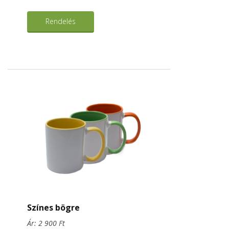
Rendelés
Színes bögre
Ár: 2 900 Ft