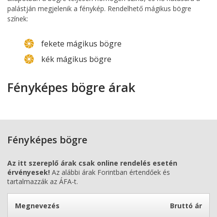
palástján megjelenik a fénykép. Rendelhető mágikus bögre
színek:
fekete mágikus bögre
kék mágikus bögre
Fényképes bögre árak
Fényképes bögre
Az itt szereplő árak csak online rendelés esetén
érvényesek!
Az alábbi árak Forintban értendőek és
tartalmazzák az ÁFA-t.
Megnevezés
Bruttó ár