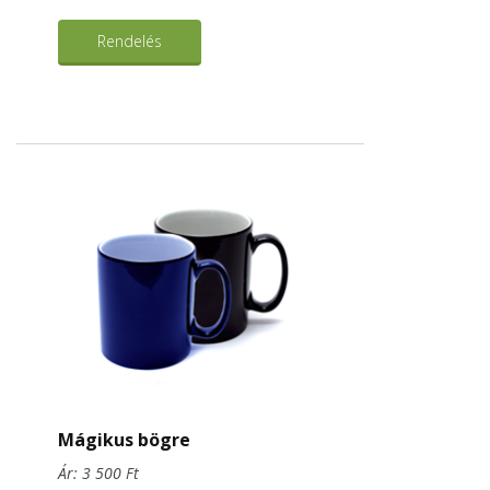
Rendelés
Mágikus bögre
Ár: 3 500 Ft