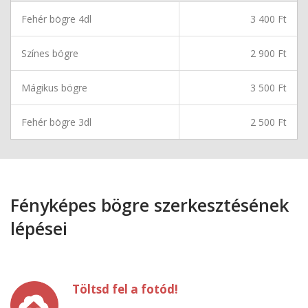
Fehér bögre 4dl
3 400 Ft
Színes bögre
2 900 Ft
Mágikus bögre
3 500 Ft
Fehér bögre 3dl
2 500 Ft
Fényképes bögre szerkesztésének
lépései
Töltsd fel a fotód!