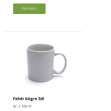
Rendelés
Fehér bögre 3dl
Ár: 2 500 Ft