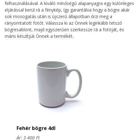
felhasználásával. A kiváló minőségű alapanyagra egy különleges
eljárással kerül rá a fénykép, így garantálva hogy a bögre akár
sok mosogatás után is újszerű állapotban őrzi meg a
rányomtatott fotót. Válassza ki az Önnek leginkább tetsző
bögresablont, majd egyszerűen szerkessze rá a fotóját, és
máris készítjük Önnek a termékét.
Fehér bögre 4dl
Ár: 3 400 Ft